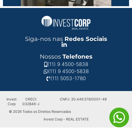
Siga-nos nas
Redes Sociais
Nossos
Telefones
(11) 9 4500-5838
(11) 9 4500-5838
(11) 5053-1780
Invest
CRECI:
CNPJ: 30.446.576/0001-48
Corp
032846-J
© 2026 Todos os Direitos Reservados
Invest Corp - REAL ESTATE