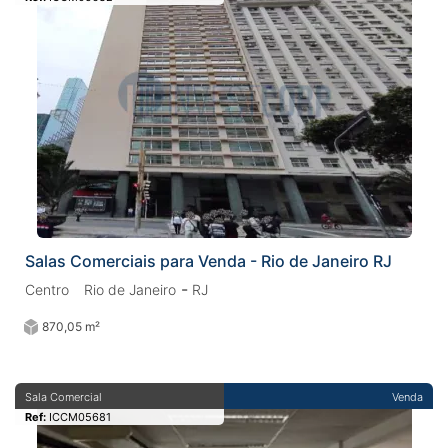
Salas Comerciais para Venda - Rio de Janeiro RJ
-
Centro
Rio de Janeiro
RJ
870,05 m²
Sala Comercial
Venda
Ref:
ICCM05681