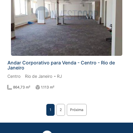
Andar Corporativo para Venda - Centro - Rio de
Janeiro
-
Centro
Rio de Janeiro
RJ
864,73 m²
1.113 m²
1
2
Próxima