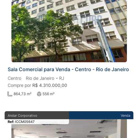
Sala Comercial para Venda - Centro - Rio de Janeiro
-
Centro
Rio de Janeiro
RJ
Compre por
R$ 4.310.000,00
864,73 m²
556 m²
Andar Corporativo
Venda
Ref:
ICCM05647