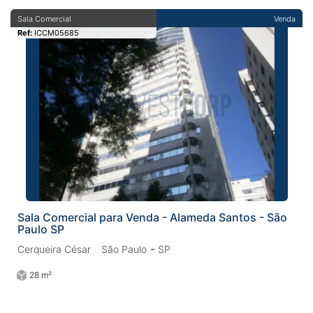
Sala Comercial
Venda
Ref:
ICCM05685
Sala Comercial para Venda - Alameda Santos - São
Paulo SP
-
Cerqueira César
São Paulo
SP
28 m²