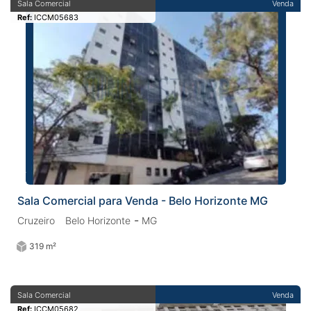
Sala Comercial
Venda
Ref:
ICCM05683
Sala Comercial para Venda - Belo Horizonte MG
-
Cruzeiro
Belo Horizonte
MG
319 m²
Sala Comercial
Venda
Ref:
ICCM05682