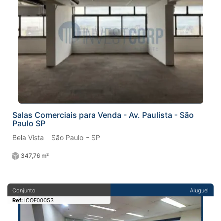
Salas Comerciais para Venda - Av. Paulista - São
Paulo SP
-
Bela Vista
São Paulo
SP
347,76 m²
Conjunto
Aluguel
Ref:
ICOF00053