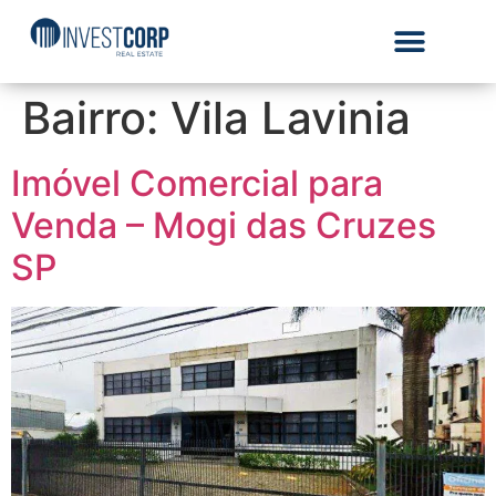
Bairro:
Vila Lavinia
Imóvel Comercial para
Venda – Mogi das Cruzes
SP