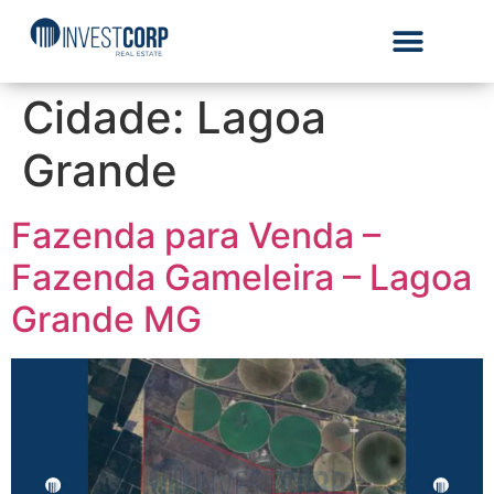
Cidade:
Lagoa
Grande
Fazenda para Venda –
Fazenda Gameleira – Lagoa
Grande MG