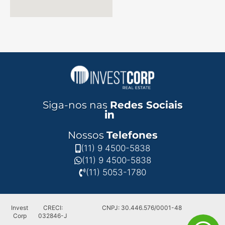
Siga-nos nas
Redes Sociais
Nossos
Telefones
(11) 9 4500-5838
(11) 9 4500-5838
(11) 5053-1780
Invest
CRECI:
CNPJ: 30.446.576/0001-48
Corp
032846-J