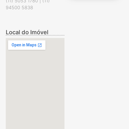
(11) 5053 1780 | (11)
94500 5838
Local do Imóvel