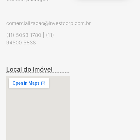
comercializacao@investcorp.com.br
(11) 5053 1780 | (11)
94500 5838
Local do Imóvel