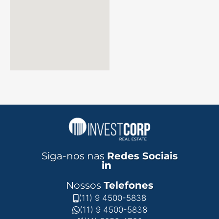
Siga-nos nas
Redes Sociais
Nossos
Telefones
(11) 9 4500-5838
(11) 9 4500-5838