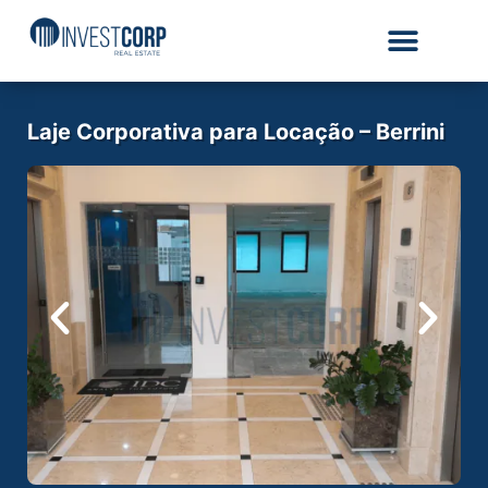
Laje Corporativa para Locação – Berrini