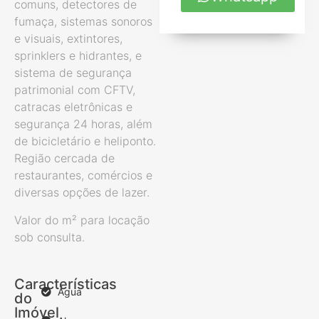
comuns, detectores de
fumaça, sistemas sonoros
e visuais, extintores,
sprinklers e hidrantes, e
sistema de segurança
patrimonial com CFTV,
catracas eletrônicas e
segurança 24 horas, além
de bicicletário e heliponto.
Região cercada de
restaurantes, comércios e
diversas opções de lazer.
Valor do m² para locação
sob consulta.
Características
Água
do
Imóvel