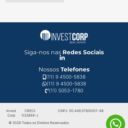
Siga-nos nas
Redes Sociais
Nossos
Telefones
(11) 9 4500-5838
(11) 9 4500-5838
(11) 5053-1780
Invest
CRECI:
CNPJ: 30.446.576/0001-48
Corp
032846-J
© 2026 Todos os Direitos Reservados