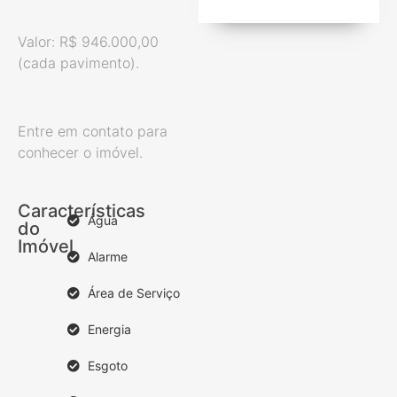
Valor: R$ 946.000,00
(cada pavimento).
Entre em contato para
conhecer o imóvel.
Características
Água
do
Imóvel
Alarme
Área de Serviço
Energia
Esgoto