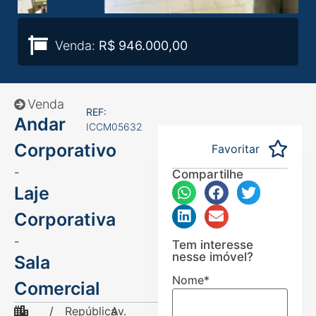
Venda:
R$ 946.000,00
Venda
REF:
Andar
ICCM05632
Corporativo
Favoritar
-
Compartilhe
Laje
Corporativa
-
Tem interesse
nesse imóvel?
Sala
Nome
*
Comercial
/
República
Av.