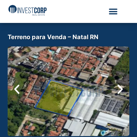
Terreno para Venda – Natal RN